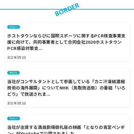
Topics
ホストタウンならびに国際スポーツに関するPCR検査事業支
援に向けて、共同事業者として合同会社2020ホストタウン
PCR感染対策支...
2021年3月1日
Media
当社がコンサルタントとして参画している「カニ汁凍結濃縮
技術の海外展開」についてNHK（鳥取放送局）の番組「いろ
どり」で放送されま...
2021年3月1日
Topics
当社が出資する満員劇場御礼座の映画「となりの肯定ペンギ
ン」がYoutubeで公開されました。