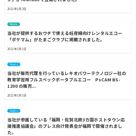
2021年1月2日
Media
当社が提供するおウチで使える妊産婦向けレンタルエコー
「ポケマム」がたまごクラブに掲載されました。
2021年1月1日
Topics
当社が販売代理を行っているレキオパワーテクノロジー社の
教育学習用フルスペックポータブルエコー PsCAM BS-
1200 の販売...
2021年1月1日
Topics
当社が参画している「福岡・佐賀北欧3カ国ホストタウン応
援推進協議会」のプレス向け発表会が福岡で開催されまし
た。